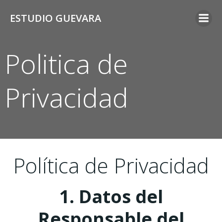
Saltar
ESTUDIO GUEVARA
al
contenido
Politica de
Privacidad
Política de Privacidad
1. Datos del
Responsable del